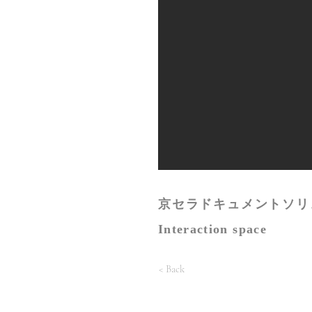
京セラドキュメントソリ
Interaction space
< Back